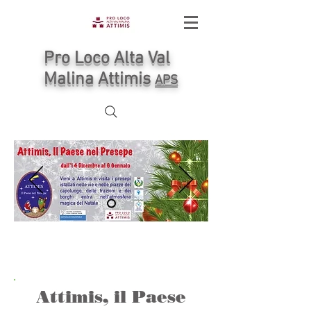
Pro Loco Alta Val
Malina Attimis
APS
Attimis, il Paese